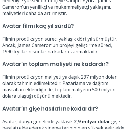
nedeniyle yüksek bir bütçeye sahipti. Ayrıca, James
Cameron’un yenilikçi ve mükemmeliyetçi yaklaşımı,
maliyetleri daha da artırmıştır.
Avatar filmi kaç yıl sürdü?
Filmin prodüksiyon süreci yaklaşık dört yıl sürmüştür.
Ancak, James Cameron’un projeyi geliştirme süreci,
1990’lı yılların sonlarına kadar uzanmaktadır.
Avatar’ın toplam maliyeti ne kadardır?
Filmin prodüksiyon maliyeti yaklaşık 237 milyon dolar
olarak tahmin edilmektedir. Pazarlama ve dağıtım
masrafları eklendiğinde, toplam maliyetin 500 milyon
dolara ulaştığı düşünülmektedir.
Avatar’ın gişe hasılatı ne kadardır?
Avatar, dünya genelinde yaklaşık
2,9 milyar dolar
gişe
hasılatı elde ederek sinema tarihinin en yüksek gelir elde