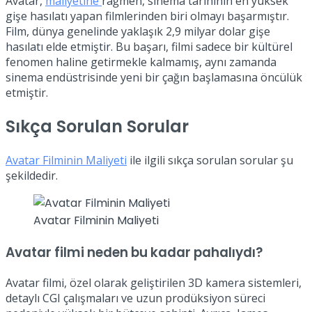
Avatar,
maliyetine
rağmen, sinema tarihinin en yüksek
gişe hasılatı yapan filmlerinden biri olmayı başarmıştır.
Film, dünya genelinde yaklaşık 2,9 milyar dolar gişe
hasılatı elde etmiştir. Bu başarı, filmi sadece bir kültürel
fenomen haline getirmekle kalmamış, aynı zamanda
sinema endüstrisinde yeni bir çağın başlamasına öncülük
etmiştir.
Sıkça Sorulan Sorular
Avatar Filminin Maliyeti
ile ilgili sıkça sorulan sorular şu
şekildedir.
Avatar Filminin Maliyeti
Avatar filmi neden bu kadar pahalıydı?
Avatar filmi, özel olarak geliştirilen 3D kamera sistemleri,
detaylı CGI çalışmaları ve uzun prodüksiyon süreci