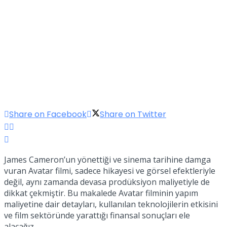
Share on Facebook
Share on Twitter
James Cameron’un yönettiği ve sinema tarihine damga
vuran Avatar filmi, sadece hikayesi ve görsel efektleriyle
değil, aynı zamanda devasa prodüksiyon maliyetiyle de
dikkat çekmiştir. Bu makalede Avatar filminin yapım
maliyetine dair detayları, kullanılan teknolojilerin etkisini
ve film sektöründe yarattığı finansal sonuçları ele
alacağız.