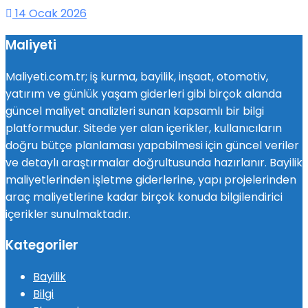
14 Ocak 2026
Maliyeti
Maliyeti.com.tr; iş kurma, bayilik, inşaat, otomotiv,
yatırım ve günlük yaşam giderleri gibi birçok alanda
güncel maliyet analizleri sunan kapsamlı bir bilgi
platformudur. Sitede yer alan içerikler, kullanıcıların
doğru bütçe planlaması yapabilmesi için güncel veriler
ve detaylı araştırmalar doğrultusunda hazırlanır. Bayilik
maliyetlerinden işletme giderlerine, yapı projelerinden
araç maliyetlerine kadar birçok konuda bilgilendirici
içerikler sunulmaktadır.
Kategoriler
Bayilik
Bilgi