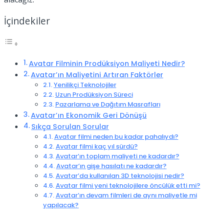
İçindekiler
Avatar Filminin Prodüksiyon Maliyeti Nedir?
Avatar’ın Maliyetini Artıran Faktörler
Yenilikçi Teknolojiler
Uzun Prodüksiyon Süreci
Pazarlama ve Dağıtım Masrafları
Avatar’ın Ekonomik Geri Dönüşü
Sıkça Sorulan Sorular
Avatar filmi neden bu kadar pahalıydı?
Avatar filmi kaç yıl sürdü?
Avatar’ın toplam maliyeti ne kadardır?
Avatar’ın gişe hasılatı ne kadardır?
Avatar’da kullanılan 3D teknolojisi nedir?
Avatar filmi yeni teknolojilere öncülük etti mi?
Avatar’ın devam filmleri de aynı maliyetle mi
yapılacak?