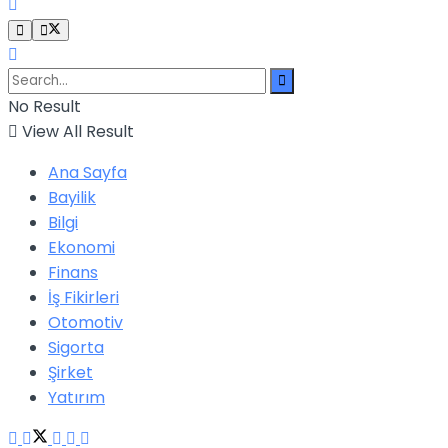
No Result
View All Result
Ana Sayfa
Bayilik
Bilgi
Ekonomi
Finans
İş Fikirleri
Otomotiv
Sigorta
Şirket
Yatırım