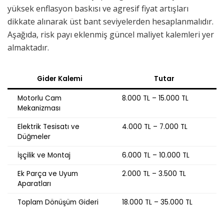
yüksek enflasyon baskısı ve agresif fiyat artışları
dikkate alınarak üst bant seviyelerden hesaplanmalıdır.
Aşağıda, risk payı eklenmiş güncel maliyet kalemleri yer
almaktadır.
Gider Kalemi
Tutar
Motorlu Cam
8.000 TL – 15.000 TL
Mekanizması
Elektrik Tesisatı ve
4.000 TL – 7.000 TL
Düğmeler
İşçilik ve Montaj
6.000 TL – 10.000 TL
Ek Parça ve Uyum
2.000 TL – 3.500 TL
Aparatları
Toplam Dönüşüm Gideri
18.000 TL – 35.000 TL