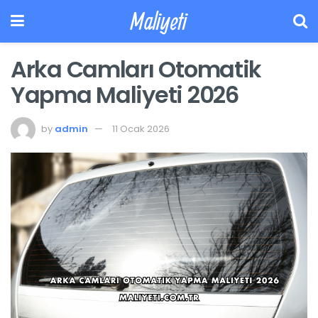
Maliyeti
Arka Camları Otomatik
Yapma Maliyeti 2026
by
admin
11 Ocak 2026