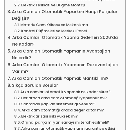
Elektrik Tesisatı ve Düğme Montajı
Arka Camları Otomatik Yaparken Hangi Parçalar
Değişir?
Motorlu Cam Krikosu ve Mekanizma
Kontrol Düğmeleri ve Merkezi Panel
Arka Camları Otomatik Yapma Giderleri 2026'da
Ne Kadar?
Arka Camları Otomatik Yapmanın Avantajları
Nelerdir?
Arka Camları Otomatik Yapmanın Dezavantajları
Var mı?
Arka Camları Otomatik Yapmak Mantıklı mı?
Sıkça Sorulan Sorular
Arka camları otomatik yapmak ne kadar sürer?
Her araca arka cam otomatiği yapılabilir mi?
Sonradan yapılan sistemler güvenli mi?
Arka cam otomatiği araca değer katar mı?
Elektrik arızası riski yüksek mi?
Orijinal parça mı yan sanayi mi tercih edilmeli?
Arka camları otomatik yapmanın garantiye etkisi