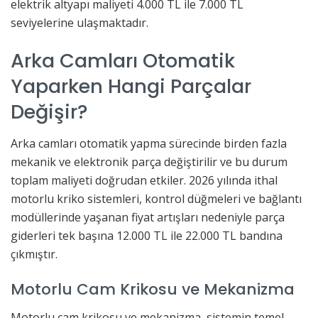
elektrik altyapı maliyeti 4.000 TL ile 7.000 TL
seviyelerine ulaşmaktadır.
Arka Camları Otomatik
Yaparken Hangi Parçalar
Değişir?
Arka camları otomatik yapma sürecinde birden fazla
mekanik ve elektronik parça değiştirilir ve bu durum
toplam maliyeti doğrudan etkiler. 2026 yılında ithal
motorlu kriko sistemleri, kontrol düğmeleri ve bağlantı
modüllerinde yaşanan fiyat artışları nedeniyle parça
giderleri tek başına 12.000 TL ile 22.000 TL bandına
çıkmıştır.
Motorlu Cam Krikosu ve Mekanizma
Motorlu cam krikosu ve mekanizma, sistemin temel