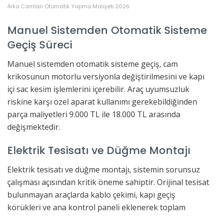
Arka Camları Otomatik Yapma Maliyeti 2026
Manuel Sistemden Otomatik Sisteme
Geçiş Süreci
Manuel sistemden otomatik sisteme geçiş, cam
krikosunun motorlu versiyonla değiştirilmesini ve kapı
içi sac kesim işlemlerini içerebilir. Araç uyumsuzluk
riskine karşı özel aparat kullanımı gerekebildiğinden
parça maliyetleri 9.000 TL ile 18.000 TL arasında
değişmektedir.
Elektrik Tesisatı ve Düğme Montajı
Elektrik tesisatı ve düğme montajı, sistemin sorunsuz
çalışması açısından kritik öneme sahiptir. Orijinal tesisat
bulunmayan araçlarda kablo çekimi, kapı geçiş
körükleri ve ana kontrol paneli eklenerek toplam