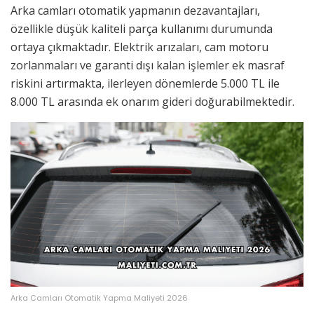
Arka camları otomatik yapmanın dezavantajları,
özellikle düşük kaliteli parça kullanımı durumunda
ortaya çıkmaktadır. Elektrik arızaları, cam motoru
zorlanmaları ve garanti dışı kalan işlemler ek masraf
riskini artırmakta, ilerleyen dönemlerde 5.000 TL ile
8.000 TL arasında ek onarım gideri doğurabilmektedir.
Arka Camları Otomatik Yapma Maliyeti 2026