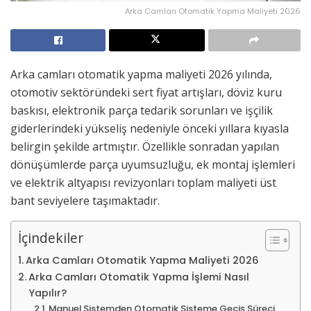
Arka Camları Otomatik Yapma Maliyeti 2026
Arka camları otomatik yapma maliyeti 2026 yılında,
otomotiv sektöründeki sert fiyat artışları, döviz kuru
baskısı, elektronik parça tedarik sorunları ve işçilik
giderlerindeki yükseliş nedeniyle önceki yıllara kıyasla
belirgin şekilde artmıştır. Özellikle sonradan yapılan
dönüşümlerde parça uyumsuzluğu, ek montaj işlemleri
ve elektrik altyapısı revizyonları toplam maliyeti üst
bant seviyelere taşımaktadır.
İçindekiler
Arka Camları Otomatik Yapma Maliyeti 2026
Arka Camları Otomatik Yapma İşlemi Nasıl
Yapılır?
Manuel Sistemden Otomatik Sisteme Geçiş Süreci