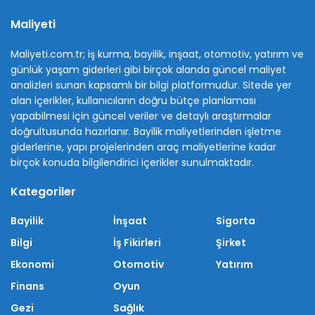
Maliyeti
Maliyeti.com.tr; iş kurma, bayilik, inşaat, otomotiv, yatırım ve
günlük yaşam giderleri gibi birçok alanda güncel maliyet
analizleri sunan kapsamlı bir bilgi platformudur. Sitede yer
alan içerikler, kullanıcıların doğru bütçe planlaması
yapabilmesi için güncel veriler ve detaylı araştırmalar
doğrultusunda hazırlanır. Bayilik maliyetlerinden işletme
giderlerine, yapı projelerinden araç maliyetlerine kadar
birçok konuda bilgilendirici içerikler sunulmaktadır.
Kategoriler
Bayilik
İnşaat
Sigorta
Bilgi
İş Fikirleri
Şirket
Ekonomi
Otomotiv
Yatırım
Finans
Oyun
Gezi
Sağlık