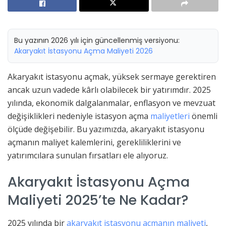
Bu yazının 2026 yılı için güncellenmiş versiyonu:
Akaryakıt İstasyonu Açma Maliyeti 2026
Akaryakıt istasyonu açmak, yüksek sermaye gerektiren
ancak uzun vadede kârlı olabilecek bir yatırımdır. 2025
yılında, ekonomik dalgalanmalar, enflasyon ve mevzuat
değişiklikleri nedeniyle istasyon açma
maliyetleri
önemli
ölçüde değişebilir. Bu yazımızda, akaryakıt istasyonu
açmanın maliyet kalemlerini, gerekliliklerini ve
yatırımcılara sunulan fırsatları ele alıyoruz.
Akaryakıt İstasyonu Açma
Maliyeti 2025’te Ne Kadar?
2025 yılında bir
akaryakıt istasyonu açmanın maliyeti
,