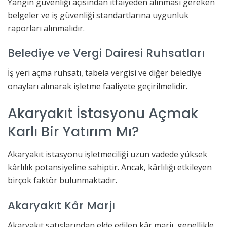
Yangın güvenliği açısından itfaiyeden alınması gereken
belgeler ve iş güvenliği standartlarına uygunluk
raporları alınmalıdır.
Belediye ve Vergi Dairesi Ruhsatları
İş yeri açma ruhsatı, tabela vergisi ve diğer belediye
onayları alınarak işletme faaliyete geçirilmelidir.
Akaryakıt İstasyonu Açmak
Karlı Bir Yatırım Mı?
Akaryakıt istasyonu işletmeciliği uzun vadede yüksek
kârlılık potansiyeline sahiptir. Ancak, kârlılığı etkileyen
birçok faktör bulunmaktadır.
Akaryakıt Kâr Marjı
Akaryakıt satışlarından elde edilen kâr marjı, genellikle