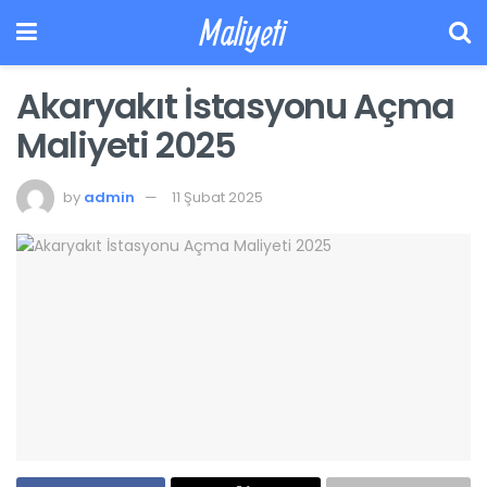
Maliyeti
Akaryakıt İstasyonu Açma
Maliyeti 2025
by
admin
11 Şubat 2025