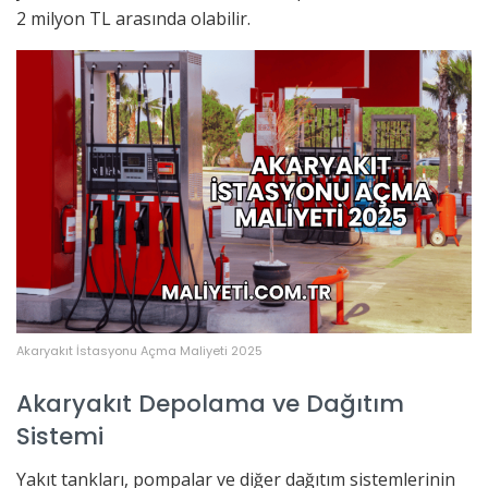
2 milyon TL arasında olabilir.
Akaryakıt İstasyonu Açma Maliyeti 2025
Akaryakıt Depolama ve Dağıtım
Sistemi
Yakıt tankları, pompalar ve diğer dağıtım sistemlerinin