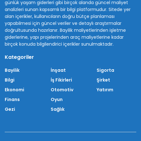
günlük yaşam giderleri gibi birçok alanda güncel maliyet
analizleri sunan kapsamlı bir bilgi platformudur. Sitede yer
alan içerikler, kullanıcıların doğru bütçe planlaması
yapabilmesi için güncel veriler ve detaylı araştırmalar
doğrultusunda hazırlanır. Bayilik maliyetlerinden işletme
giderlerine, yapı projelerinden araç maliyetlerine kadar
birçok konuda bilgilendirici içerikler sunulmaktadır.
Kategoriler
Bayilik
İnşaat
Sigorta
Bilgi
İş Fikirleri
Şirket
Ekonomi
Otomotiv
Yatırım
Finans
Oyun
Gezi
Sağlık