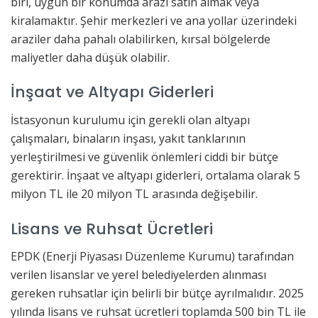
biri, uygun bir konumda arazi satın almak veya
kiralamaktır. Şehir merkezleri ve ana yollar üzerindeki
araziler daha pahalı olabilirken, kırsal bölgelerde
maliyetler daha düşük olabilir.
İnşaat ve Altyapı Giderleri
İstasyonun kurulumu için gerekli olan altyapı
çalışmaları, binaların inşası, yakıt tanklarının
yerleştirilmesi ve güvenlik önlemleri ciddi bir bütçe
gerektirir. İnşaat ve altyapı giderleri, ortalama olarak 5
milyon TL ile 20 milyon TL arasında değişebilir.
Lisans ve Ruhsat Ücretleri
EPDK (Enerji Piyasası Düzenleme Kurumu) tarafından
verilen lisanslar ve yerel belediyelerden alınması
gereken ruhsatlar için belirli bir bütçe ayrılmalıdır. 2025
yılında lisans ve ruhsat ücretleri toplamda 500 bin TL ile