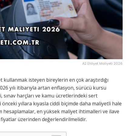
A2 Ehliyet Maliyeti 2026
t kullanmak isteyen bireylerin en çok araştırdığı
26 yılı itibarıyla artan enflasyon, sürücü kursu
ri, sınav harçları ve kamu ücretlerindeki sert
i önceki yıllara kıyasla ciddi biçimde daha maliyetli hale
m hesaplamalar, en yüksek maliyet ihtimalleri ve ilave
 fiyatlar üzerinden değerlendirilmelidir.