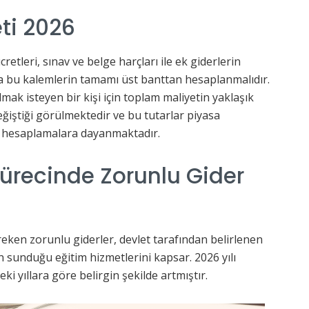
eti 2026
retleri, sınav ve belge harçları ile ek giderlerin
a bu kalemlerin tamamı üst banttan hesaplanmalıdır.
lmak isteyen bir kişi için toplam maliyetin yaklaşık
eğiştiği görülmektedir ve bu tutarlar piyasa
miş hesaplamalara dayanmaktadır.
Sürecinde Zorunlu Gider
eken zorunlu giderler, devlet tarafından belirlenen
n sunduğu eğitim hizmetlerini kapsar. 2026 yılı
eki yıllara göre belirgin şekilde artmıştır.