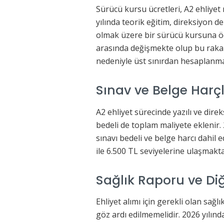
Sürücü kursu ücretleri, A2 ehliye
yılında teorik eğitim, direksiyon de
olmak üzere bir sürücü kursuna öd
arasında değişmekte olup bu rakam
nedeniyle üst sınırdan hesaplanma
Sınav ve Belge Harçl
A2 ehliyet sürecinde yazılı ve direk
bedeli de toplam maliyete eklenir. 2
sınavı bedeli ve belge harcı dahil 
ile 6.500 TL seviyelerine ulaşmakta
Sağlık Raporu ve Di
Ehliyet alımı için gerekli olan sağ
göz ardı edilmemelidir. 2026 yılın