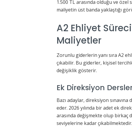
1.500 TL arasında olduğu ve özel 
maliyetin üst banda yaklaştığı gör
A2 Ehliyet Sürec
Maliyetler
Zorunlu giderlerin yanı sıra A2 ehl
çıkabilir. Bu giderler, kişisel te
değişiklik gösterir.
Ek Direksiyon Dersler
Bazı adaylar, direksiyon sınavına 
eder. 2026 yılında bir adet ek dire
arasında değişmekte olup birkaç 
seviyelerine kadar çıkabilmektedir