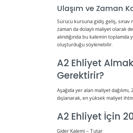
Ulaşım ve Zaman Ka
Sürücü kursuna gidiş geliş, sınav
zaman da dolaylı maliyet olarak değ
alındığında bu kalemin toplamda ya
oluşturduğu söylenebilir.
A2 Ehliyet Alma
Gerektirir?
Aşağıda yer alan maliyet dağılımı,
dışlanarak, en yüksek maliyet ihtima
A2 Ehliyet İçin 
Gider Kalemi – Tutar