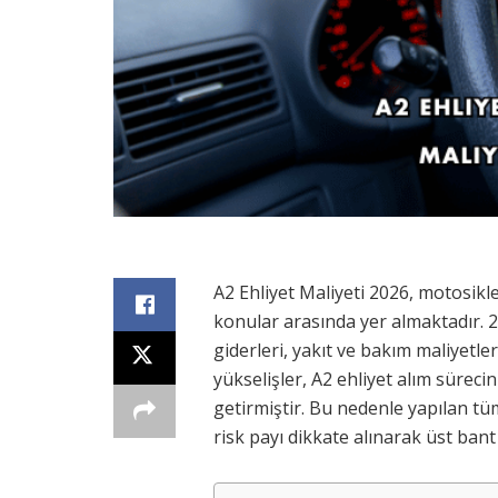
A2 Ehliyet Maliyeti 2026, motosikle
konular arasında yer almaktadır. 20
giderleri, yakıt ve bakım maliyetle
yükselişler, A2 ehliyet alım sürecin
getirmiştir. Bu nedenle yapılan tü
risk payı dikkate alınarak üst bant