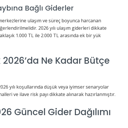
ybına Bağlı Giderler
 merkezlerine ulaşım ve süreç boyunca harcanan
erlendirilmelidir. 2026 yılı ulaşım giderleri dikkate
klaşık 1.000 TL ile 2.000 TL arasında ek bir yük
k 2026’da Ne Kadar Bütçe
 2026 yılı koşullarında düşük veya iyimser senaryolar
lleri ve ilave risk payı dikkate alınarak hazırlanmıştır.
2026 Güncel Gider Dağılımı