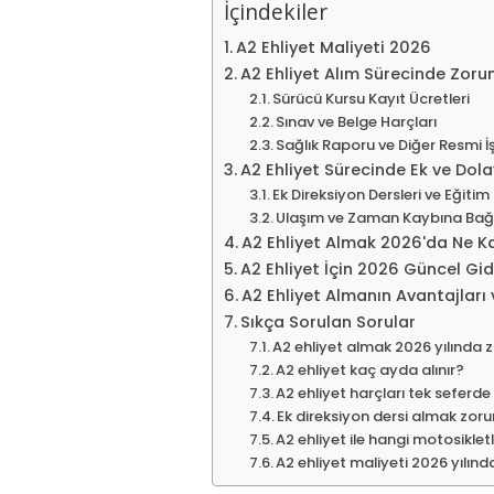
İçindekiler
A2 Ehliyet Maliyeti 2026
A2 Ehliyet Alım Sürecinde Zoru
Sürücü Kursu Kayıt Ücretleri
Sınav ve Belge Harçları
Sağlık Raporu ve Diğer Resmi İ
A2 Ehliyet Sürecinde Ek ve Dolay
Ek Direksiyon Dersleri ve Eğitim
Ulaşım ve Zaman Kaybına Bağl
A2 Ehliyet Almak 2026'da Ne Ka
A2 Ehliyet İçin 2026 Güncel Gid
A2 Ehliyet Almanın Avantajları
Sıkça Sorulan Sorular
A2 ehliyet almak 2026 yılında 
A2 ehliyet kaç ayda alınır?
A2 ehliyet harçları tek seferde
Ek direksiyon dersi almak zor
A2 ehliyet ile hangi motosikletle
A2 ehliyet maliyeti 2026 yılı