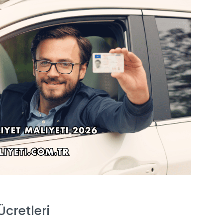
cretleri