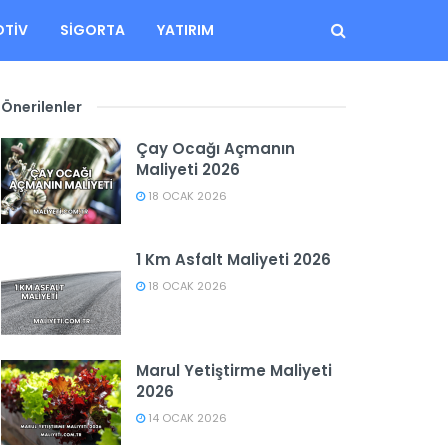
TIV
SIGORTA
YATIRIM
Önerilenler
Çay Ocağı Açmanın
Maliyeti 2026
18 OCAK 2026
1 Km Asfalt Maliyeti 2026
18 OCAK 2026
Marul Yetiştirme Maliyeti
2026
14 OCAK 2026