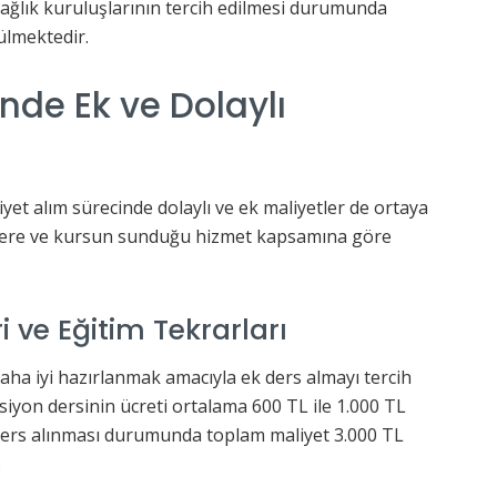
sağlık kuruluşlarının tercih edilmesi durumunda
ülmektedir.
inde Ek ve Dolaylı
iyet alım sürecinde dolaylı ve ek maliyetler de ortaya
rcihlere ve kursun sunduğu hizmet kapsamına göre
i ve Eğitim Tekrarları
daha iyi hazırlanmak amacıyla ek ders almayı tercih
ksiyon dersinin ücreti ortalama 600 TL ile 1.000 TL
ders alınması durumunda toplam maliyet 3.000 TL
.