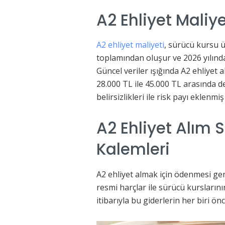
A2 Ehliyet Maliy
A2 ehliyet maliyeti
, sürücü kursu üc
toplamından oluşur ve 2026 yılınd
Güncel veriler ışığında A2 ehliyet a
28.000 TL ile 45.000 TL arasında d
belirsizlikleri ile risk payı eklen
A2 Ehliyet Alım 
Kalemleri
A2 ehliyet almak için ödenmesi ger
resmi harçlar ile sürücü kurslarını
itibarıyla bu giderlerin her biri önc