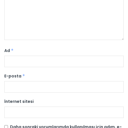
Ad
*
E-posta
*
İnternet sitesi
Daha sonraki yorumlarımda kullanılması için adım, e-