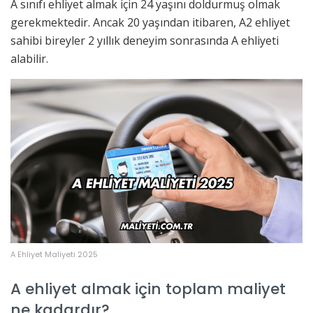
A sınıfı ehliyet almak için 24 yaşını doldurmuş olmak
gerekmektedir. Ancak 20 yaşından itibaren, A2 ehliyet
sahibi bireyler 2 yıllık deneyim sonrasında A ehliyeti
alabilir.
A Ehliyet Maliyeti 2025
A ehliyet almak için toplam maliyet
ne kadardır?