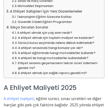
Sınav ve Harç Ücretleri
Motosiklet Ekipmanları
A Ehliyet Sahipleri İçin Yeni Düzenlemeler
Teknolojinin Eğitim Sürecine Katkısı
Güvenlik Odaklı Eğitim Programları
Sıkça Sorulan Sorular
A ehliyet almak için yaş sınırı nedir?
A ehliyet almak için toplam maliyet ne kadardır?
Sürücü kursu seçiminde nelere dikkat edilmelidir?
A ehliyet sınavında hangi konular yer alır?
A ehliyet eğitiminde hangi motosikletler kullanılır?
A ehliyeti ile hangi motosikletler kullanılabilir?
Ehliyet sınavını geçemezsem tekrar ücret ödemem
gerekir mi?
A ehliyet almak için sağlık raporu gerekli mi?
A Ehliyet Maliyeti 2025
A ehliyet maliyeti
, eğitim süreci, sınav ücretleri ve diğer
harçlar gibi pek çok faktöre bağlıdır. 2025 yılında ehliyet