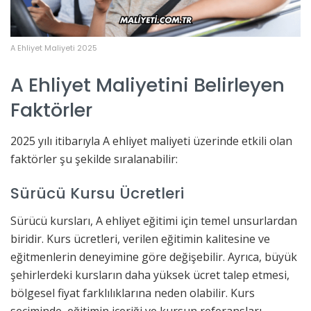
A Ehliyet Maliyeti 2025
A Ehliyet Maliyetini Belirleyen
Faktörler
2025 yılı itibarıyla A ehliyet maliyeti üzerinde etkili olan
faktörler şu şekilde sıralanabilir:
Sürücü Kursu Ücretleri
Sürücü kursları, A ehliyet eğitimi için temel unsurlardan
biridir. Kurs ücretleri, verilen eğitimin kalitesine ve
eğitmenlerin deneyimine göre değişebilir. Ayrıca, büyük
şehirlerdeki kursların daha yüksek ücret talep etmesi,
bölgesel fiyat farklılıklarına neden olabilir. Kurs
seçiminde, eğitimin içeriği ve kursun referansları