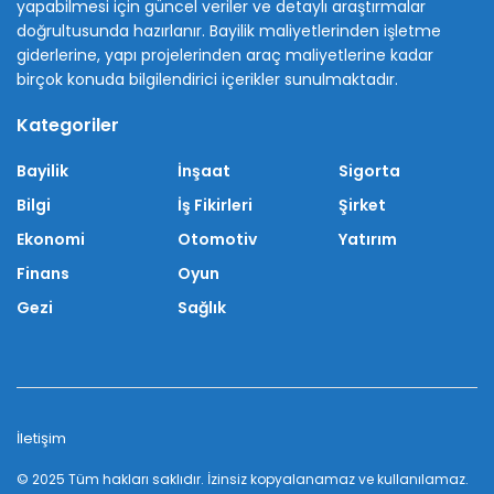
yapabilmesi için güncel veriler ve detaylı araştırmalar
doğrultusunda hazırlanır. Bayilik maliyetlerinden işletme
giderlerine, yapı projelerinden araç maliyetlerine kadar
birçok konuda bilgilendirici içerikler sunulmaktadır.
Kategoriler
Bayilik
İnşaat
Sigorta
Bilgi
İş Fikirleri
Şirket
Ekonomi
Otomotiv
Yatırım
Finans
Oyun
Gezi
Sağlık
İletişim
© 2025 Tüm hakları saklıdır. İzinsiz kopyalanamaz ve kullanılamaz.