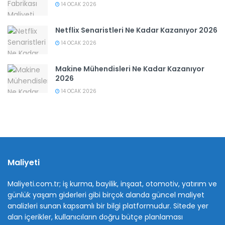
14 OCAK 2026
Netflix Senaristleri Ne Kadar Kazanıyor 2026
14 OCAK 2026
Makine Mühendisleri Ne Kadar Kazanıyor
2026
14 OCAK 2026
Maliyeti
Maliyeti.com.tr; iş kurma, bayilik, inşaat, otomotiv, yatırım ve
günlük yaşam giderleri gibi birçok alanda güncel maliyet
analizleri sunan kapsamlı bir bilgi platformudur. Sitede yer
alan içerikler, kullanıcıların doğru bütçe planlaması