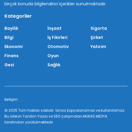
birçok konuda bilgilendirici içerikler sunulmaktadır.
Kategoriler
Bayilik
İnşaat
Sigorta
Bilgi
İş Fikirleri
Şirket
Ekonomi
Otomotiv
Yatırım
Finans
Oyun
Gezi
Sağlık
İletişim
© 2025 Tüm hakları saklıdır. İzinsiz kopyalanamaz ve kullanılamaz.
Bu sitenin
Tanıtım Yazısı
ve SEO çalışmaları
MUKAS MEDYA
tarafından yürütülmektedir.