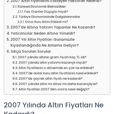
2007 Altın Fiyatlarını Etkileyen Faktörler Nelerdi?
Küresel Ekonomik Belirsizlikler
Faiz Oranları Düşüşte miydi?
Türkiye Ekonomisinde Dalgalanmalar
Döviz Kuru Altını Etkiledi mi?
2007'de Altına Yatırım Yapanlar Ne Kazandı?
Yatırımcılar Neden Altına Yöneldi?
2007 Yılı Altın Fiyatları Günümüzle
Kıyaslandığında Ne Anlama Geliyor?
Sıkça Sorulan Sorular
2007 yılında altının gram fiyatı kaç TL idi?
2007 yılında altın yatırımı kazançlı mıydı?
Altın fiyatlarını o dönemde en çok ne etkiledi?
2007’de dolar kuru altın fiyatlarını nasıl etkiledi?
2007’de çeyrek altın fiyatı ne kadardı?
2007 yılında altın mı döviz mi daha kazançlıydı?
Altın fiyatları 2007'den sonra nasıl değişti?
2007 Yılında Altın Fiyatları Ne