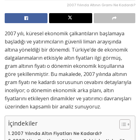
2007 Yılında Altının Gramı Ne Kadardı?
2007 yılı, küresel ekonomik çalkantıların başlamaya
başladığı ve yatırımcıların güvenli liman arayışında
altına yöneldiği bir dönemdi. Türkiye’de de ekonomik
dalgalanmaların etkisiyle altın fiyatları ilgi görmüş,
gram altının fiyatı o dönemin ekonomik koşullarına
göre şekillenmiştir. Bu makalede, 2007 yılında altının
gram fiyatı ne kadardı sorusunun cevabını detaylarıyla
inceliyor; o dönemin ekonomik arka planı, altın
fiyatlarını etkileyen dinamikler ve yatırımcı davranışları
üzerinden kapsamlı bir analiz sunuyoruz.
İçindekiler
2007 Yılında Altın Fiyatları Ne Kadardı?