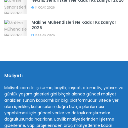
Netflix Senaristleri Ne Kadar Kazanıyor 2026
14 OCAK 2026
Makine Mühendisleri Ne Kadar Kazanıyor
2026
14 OCAK 2026
Maliyeti
Maliyeti.com.tr; iş kurma, bayilik, inşaat, otomotiv, yatırım ve
günlük yaşam giderleri gibi birçok alanda güncel maliyet
analizleri sunan kapsamlı bir bilgi platformudur. Sitede yer
alan içerikler, kullanıcıların doğru bütçe planlaması
yapabilmesi için güncel veriler ve detaylı araştırmalar
doğrultusunda hazırlanır. Bayilik maliyetlerinden işletme
giderlerine, yapı projelerinden araç maliyetlerine kadar