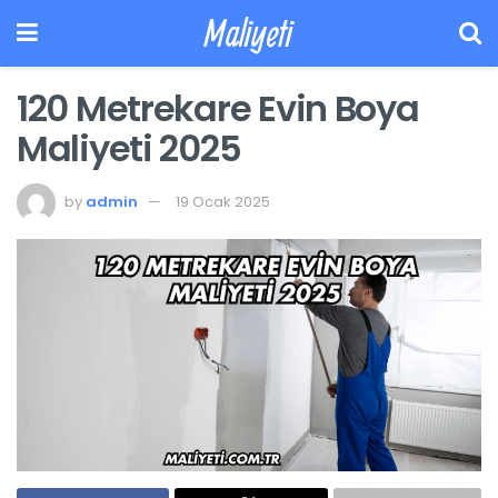
Maliyeti
120 Metrekare Evin Boya
Maliyeti 2025
by
admin
19 Ocak 2025