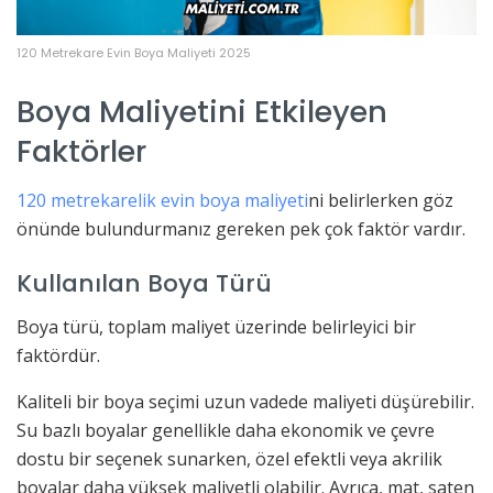
120 Metrekare Evin Boya Maliyeti 2025
Boya Maliyetini Etkileyen
Faktörler
120 metrekarelik evin boya maliyeti
ni belirlerken göz
önünde bulundurmanız gereken pek çok faktör vardır.
Kullanılan Boya Türü
Boya türü, toplam maliyet üzerinde belirleyici bir
faktördür.
Kaliteli bir boya seçimi uzun vadede maliyeti düşürebilir.
Su bazlı boyalar genellikle daha ekonomik ve çevre
dostu bir seçenek sunarken, özel efektli veya akrilik
boyalar daha yüksek maliyetli olabilir. Ayrıca, mat, saten