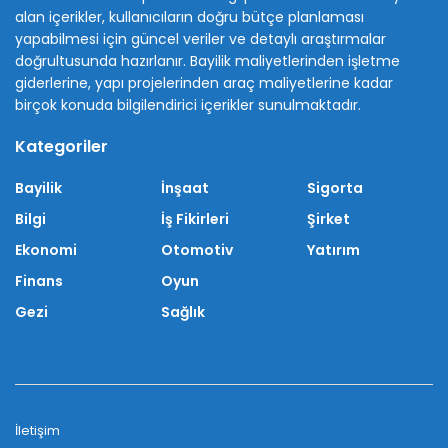
alan içerikler, kullanıcıların doğru bütçe planlaması
yapabilmesi için güncel veriler ve detaylı araştırmalar
doğrultusunda hazırlanır. Bayilik maliyetlerinden işletme
giderlerine, yapı projelerinden araç maliyetlerine kadar
birçok konuda bilgilendirici içerikler sunulmaktadır.
Kategoriler
Bayilik
İnşaat
Sigorta
Bilgi
İş Fikirleri
Şirket
Ekonomi
Otomotiv
Yatırım
Finans
Oyun
Gezi
Sağlık
İletişim