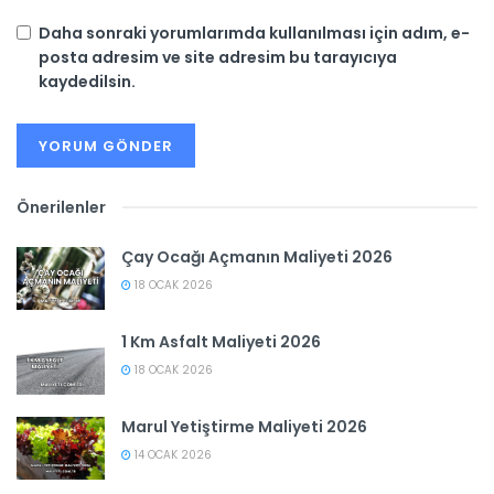
Daha sonraki yorumlarımda kullanılması için adım, e-
posta adresim ve site adresim bu tarayıcıya
kaydedilsin.
Önerilenler
Çay Ocağı Açmanın Maliyeti 2026
18 OCAK 2026
1 Km Asfalt Maliyeti 2026
18 OCAK 2026
Marul Yetiştirme Maliyeti 2026
14 OCAK 2026