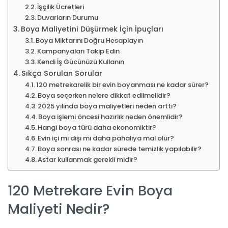
İşçilik Ücretleri
Duvarların Durumu
Boya Maliyetini Düşürmek İçin İpuçları
Boya Miktarını Doğru Hesaplayın
Kampanyaları Takip Edin
Kendi İş Gücünüzü Kullanın
Sıkça Sorulan Sorular
120 metrekarelik bir evin boyanması ne kadar sürer?
Boya seçerken nelere dikkat edilmelidir?
2025 yılında boya maliyetleri neden arttı?
Boya işlemi öncesi hazırlık neden önemlidir?
Hangi boya türü daha ekonomiktir?
Evin içi mi dışı mı daha pahalıya mal olur?
Boya sonrası ne kadar sürede temizlik yapılabilir?
Astar kullanmak gerekli midir?
120 Metrekare Evin Boya
Maliyeti Nedir?