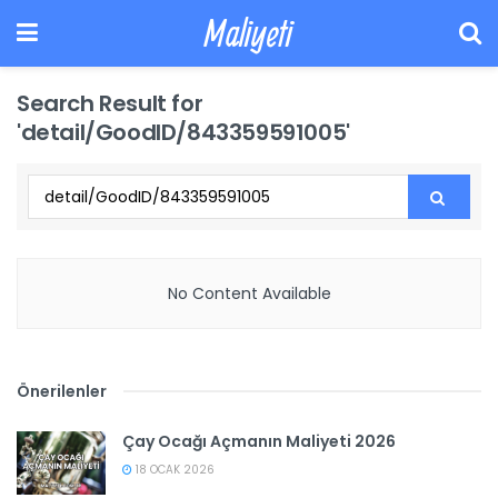
Maliyeti
Search Result for
'detail/GoodID/843359591005'
No Content Available
Önerilenler
Çay Ocağı Açmanın Maliyeti 2026
18 OCAK 2026