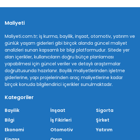
Maliyeti
Maliyeti.com.tr; iş kurma, bayilik, inşaat, otomotiv, yatırım ve
günlük yaşam giderleri gibi birçok alanda güncel maliyet
analizleri sunan kapsamlı bir bilgi platformudur. Sitede yer
alan içerikler, kullanıcıların doğru bütçe planlaması
yapabilmesi için güncel veriler ve detaylı araştırmalar
doğrultusunda hazırlanır. Bayilik maliyetlerinden işletme
giderlerine, yapı projelerinden araç maliyetlerine kadar
birçok konuda bilgilendirici içerikler sunulmaktadır.
Kategoriler
Bayilik
İnşaat
Sigorta
Bilgi
İş Fikirleri
Şirket
Ekonomi
Otomotiv
Yatırım
Finans
Oyun