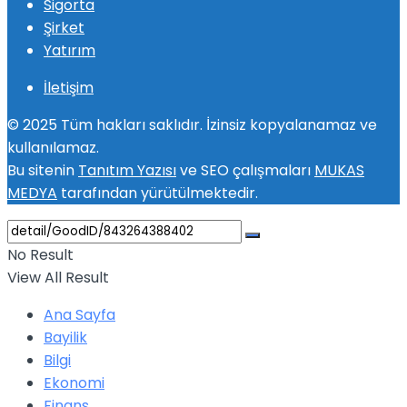
Sigorta
Şirket
Yatırım
İletişim
© 2025 Tüm hakları saklıdır. İzinsiz kopyalanamaz ve
kullanılamaz.
Bu sitenin
Tanıtım Yazısı
ve SEO çalışmaları
MUKAS
MEDYA
tarafından yürütülmektedir.
No Result
View All Result
Ana Sayfa
Bayilik
Bilgi
Ekonomi
Finans