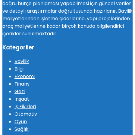
doğru bütçe planlaması yapabilmesi için güncel veriler
ve detaylı araştırmalar doğrultusunda hazırlanır. Bayilik
maliyetlerinden işletme giderlerine, yapı projelerinden
araç maliyetlerine kadar birçok konuda bilgilendirici
içerikler sunulmaktadır.
Kategoriler
Bayilik
Bilgi
Ekonomi
Finans
Gezi
İnşaat
İş Fikirleri
Otomotiv
Oyun
Sağlık