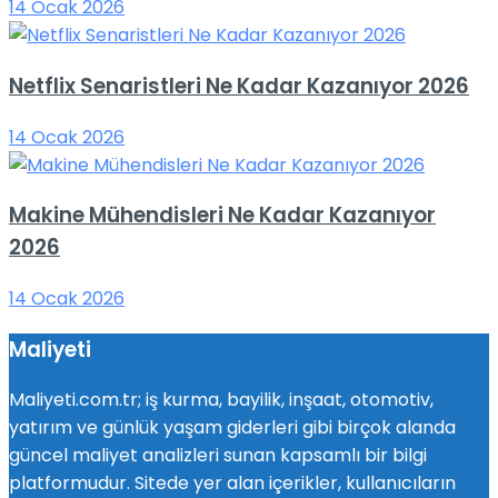
14 Ocak 2026
Netflix Senaristleri Ne Kadar Kazanıyor 2026
14 Ocak 2026
Makine Mühendisleri Ne Kadar Kazanıyor
2026
14 Ocak 2026
Maliyeti
Maliyeti.com.tr; iş kurma, bayilik, inşaat, otomotiv,
yatırım ve günlük yaşam giderleri gibi birçok alanda
güncel maliyet analizleri sunan kapsamlı bir bilgi
platformudur. Sitede yer alan içerikler, kullanıcıların