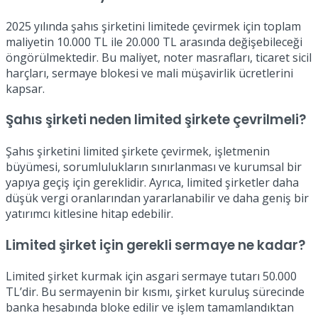
2025 yılında şahıs şirketini limitede çevirmek için toplam
maliyetin 10.000 TL ile 20.000 TL arasında değişebileceği
öngörülmektedir. Bu maliyet, noter masrafları, ticaret sicil
harçları, sermaye blokesi ve mali müşavirlik ücretlerini
kapsar.
Şahıs şirketi neden limited şirkete çevrilmeli?
Şahıs şirketini limited şirkete çevirmek, işletmenin
büyümesi, sorumlulukların sınırlanması ve kurumsal bir
yapıya geçiş için gereklidir. Ayrıca, limited şirketler daha
düşük vergi oranlarından yararlanabilir ve daha geniş bir
yatırımcı kitlesine hitap edebilir.
Limited şirket için gerekli sermaye ne kadar?
Limited şirket kurmak için asgari sermaye tutarı 50.000
TL’dir. Bu sermayenin bir kısmı, şirket kuruluş sürecinde
banka hesabında bloke edilir ve işlem tamamlandıktan