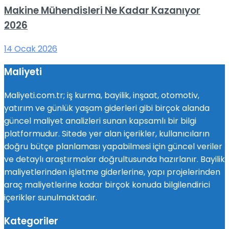
Makine Mühendisleri Ne Kadar Kazanıyor
2026
14 Ocak 2026
Maliyeti
Maliyeti.com.tr; iş kurma, bayilik, inşaat, otomotiv,
yatırım ve günlük yaşam giderleri gibi birçok alanda
güncel maliyet analizleri sunan kapsamlı bir bilgi
platformudur. Sitede yer alan içerikler, kullanıcıların
doğru bütçe planlaması yapabilmesi için güncel veriler
ve detaylı araştırmalar doğrultusunda hazırlanır. Bayilik
maliyetlerinden işletme giderlerine, yapı projelerinden
araç maliyetlerine kadar birçok konuda bilgilendirici
içerikler sunulmaktadır.
Kategoriler