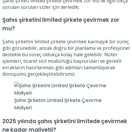
Şahıs şirketi limited şirkete çevirmek zor mu ile ilgili sıkça
sorulan soruları sizler için derledik;
Şahıs şirketini limited şirkete çevirmek zor
mu?
Şahıs şirketini limited şirkete çevirmek karmaşık bir süreç
gibi görünebilir, ancak doğru bir planlama ve profesyonel
destekle bu süreç oldukça kolay hale gelebilir. Noter
işlemleri, ticaret sicil müdürlüğü başvuruları ve gerekli
evrakların hazırlanması gibi adımları tamamlayarak
dönüşümü gerçekleştirebilirsiniz.
Şahıs Şirketini Limited Şirkete Çevirme
Maliyeti
2025 yılında şahıs şirketini limitede çevirmek
ne kadar maliyetli?