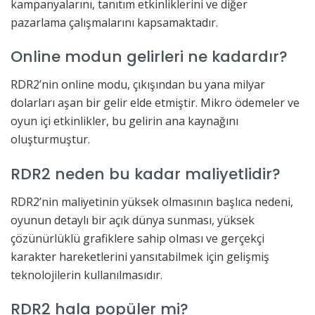
kampanyalarını, tanıtım etkinliklerini ve diğer
pazarlama çalışmalarını kapsamaktadır.
Online modun gelirleri ne kadardır?
RDR2’nin online modu, çıkışından bu yana milyar
dolarları aşan bir gelir elde etmiştir. Mikro ödemeler ve
oyun içi etkinlikler, bu gelirin ana kaynağını
oluşturmuştur.
RDR2 neden bu kadar maliyetlidir?
RDR2’nin maliyetinin yüksek olmasının başlıca nedeni,
oyunun detaylı bir açık dünya sunması, yüksek
çözünürlüklü grafiklere sahip olması ve gerçekçi
karakter hareketlerini yansıtabilmek için gelişmiş
teknolojilerin kullanılmasıdır.
RDR2 hala popüler mi?