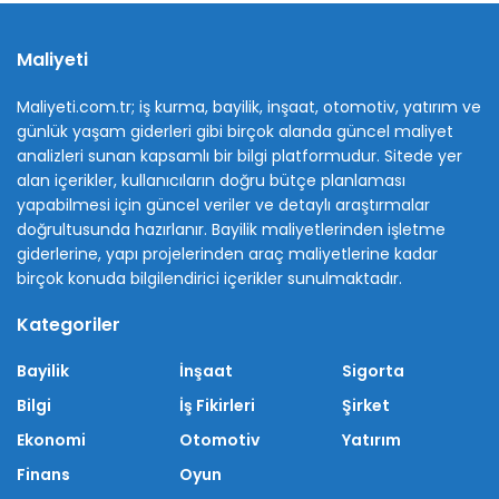
Maliyeti
Maliyeti.com.tr; iş kurma, bayilik, inşaat, otomotiv, yatırım ve
günlük yaşam giderleri gibi birçok alanda güncel maliyet
analizleri sunan kapsamlı bir bilgi platformudur. Sitede yer
alan içerikler, kullanıcıların doğru bütçe planlaması
yapabilmesi için güncel veriler ve detaylı araştırmalar
doğrultusunda hazırlanır. Bayilik maliyetlerinden işletme
giderlerine, yapı projelerinden araç maliyetlerine kadar
birçok konuda bilgilendirici içerikler sunulmaktadır.
Kategoriler
Bayilik
İnşaat
Sigorta
Bilgi
İş Fikirleri
Şirket
Ekonomi
Otomotiv
Yatırım
Finans
Oyun