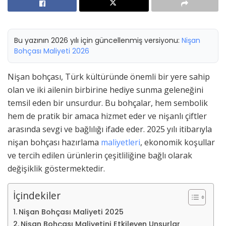
Bu yazının 2026 yılı için güncellenmiş versiyonu:
Nişan
Bohçası Maliyeti 2026
Nişan bohçası, Türk kültüründe önemli bir yere sahip
olan ve iki ailenin birbirine hediye sunma geleneğini
temsil eden bir unsurdur. Bu bohçalar, hem sembolik
hem de pratik bir amaca hizmet eder ve nişanlı çiftler
arasında sevgi ve bağlılığı ifade eder. 2025 yılı itibarıyla
nişan bohçası hazırlama
maliyetleri
, ekonomik koşullar
ve tercih edilen ürünlerin çeşitliliğine bağlı olarak
değişiklik göstermektedir.
İçindekiler
Nişan Bohçası Maliyeti 2025
Nişan Bohçası Maliyetini Etkileyen Unsurlar