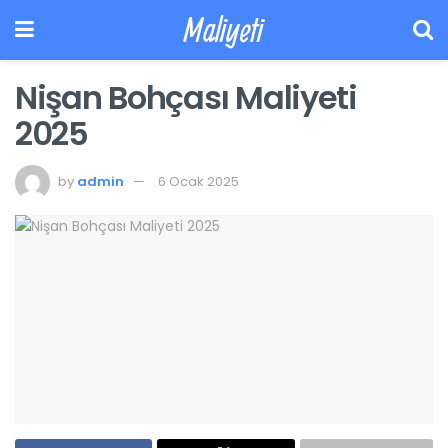
Maliyeti
Nişan Bohçası Maliyeti
2025
by
admin
6 Ocak 2025