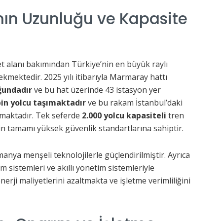
ın Uzunluğu ve Kapasite
et alanı bakımından Türkiye’nin en büyük raylı
ekmektedir. 2025 yılı itibarıyla Marmaray hattı
ğundadır
ve bu hat üzerinde 43 istasyon yer
bin yolcu taşımaktadır
ve bu rakam İstanbul’daki
lamaktadır. Tek seferde
2.000 yolcu kapasiteli
tren
rin tamamı yüksek güvenlik standartlarına sahiptir.
manya menşeli teknolojilerle güçlendirilmiştir. Ayrıca
ım sistemleri ve akıllı yönetim sistemleriyle
erji maliyetlerini azaltmakta ve işletme verimliliğini