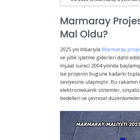
Marmaray Projes
Mal Oldu?
2025 yılı itibarıyla
Marmaray projes
ve yıllık işletme giderleri dahil e
inşaat süreci 2004 yılında başlamış 
ise projenin bugüne kadarki topla
seviyesine ulaşmıştır. Bu rakamın i
elektromekanik sistemler, sinyaliz
bedelleri ve çevresel düzenlemeler