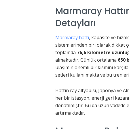
Marmaray Hattın
Detayları
Marmaray hattı
, kapasite ve hizm
sistemlerinden biri olarak dikkat ç
toplamda
76,6 kilometre uzunlu
almaktadır. Günlük ortalama
650 
ulaşımın önemli bir kısmını karşı
setleri kullanılmakta ve bu trenle
Hattın ray altyapısı, Japonya ve Al
her bir istasyon, enerji geri kazan
donatılmıştır. Bu da uzun vadede en
artırmaktadır.