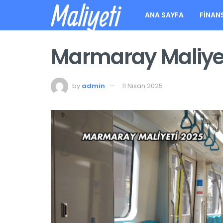
Maliyeti
ANA SAYFA
FINAN
Marmaray Maliye
by
admin
11 Nisan 2025