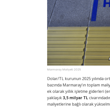
Marmaray Maliyeti 2025
Dolar/TL kurunun 2025 yılında o
bazında Marmaray’ın toplam mali
ek olarak yıllık işletme giderleri (
yaklaşık
3,5 milyar TL
civarındadır
maliyetlerine bağlı olarak yükselm