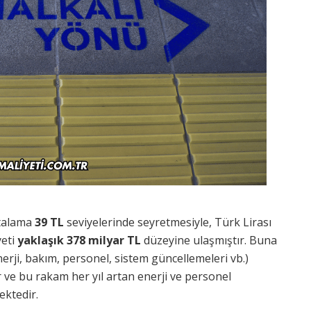
rtalama
39 TL
seviyelerinde seyretmesiyle, Türk Lirası
yeti
yaklaşık 378 milyar TL
düzeyine ulaşmıştır. Buna
enerji, bakım, personel, sistem güncellemeleri vb.)
 ve bu rakam her yıl artan enerji ve personel
ektedir.