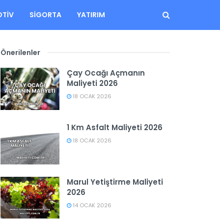
TIV
SIGORTA
YATIRIM
Önerilenler
Çay Ocağı Açmanın
Maliyeti 2026
18 OCAK 2026
1 Km Asfalt Maliyeti 2026
18 OCAK 2026
Marul Yetiştirme Maliyeti
2026
14 OCAK 2026