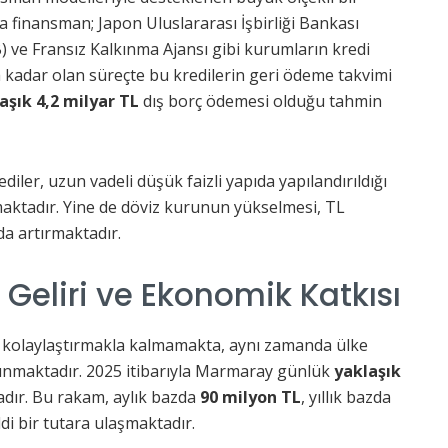
 finansman; Japon Uluslararası İşbirliği Bankası
B) ve Fransız Kalkınma Ajansı gibi kurumların kredi
na kadar olan süreçte bu kredilerin geri ödeme takvimi
aşık 4,2 milyar TL
dış borç ödemesi olduğu tahmin
iler, uzun vadeli düşük faizli yapıda yapılandırıldığı
maktadır. Yine de döviz kurunun yükselmesi, TL
a artırmaktadır.
Geliri ve Ekonomik Katkısı
ı kolaylaştırmakla kalmamakta, aynı zamanda ülke
unmaktadır. 2025 itibarıyla Marmaray günlük
yaklaşık
adır. Bu rakam, aylık bazda
90 milyon TL
, yıllık bazda
ddi bir tutara ulaşmaktadır.