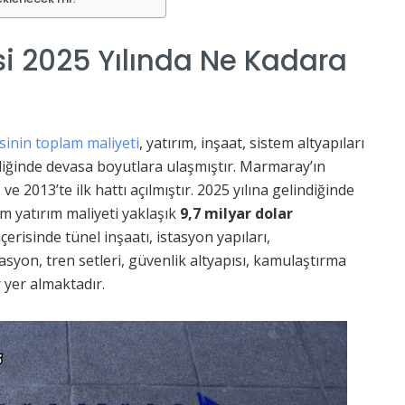
i 2025 Yılında Ne Kadara
inin toplam maliyeti
, yatırım, inşaat, sistem altyapıları
dildiğinde devasa boyutlara ulaşmıştır. Marmaray’ın
ve 2013’te ilk hattı açılmıştır. 2025 yılına gelindiğinde
m yatırım maliyeti yaklaşık
9,7 milyar dolar
çerisinde tünel inşaatı, istasyon yapıları,
asyon, tren setleri, güvenlik altyapısı, kamulaştırma
 yer almaktadır.