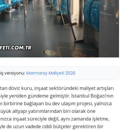
miş versiyonu:
Marmaray Maliyeti 2026
tan döviz kuru, inşaat sektöründeki maliyet artışları
siyle yeniden gündeme gelmiştir. İstanbul Boğazı’nın
ı birbirine bağlayan bu dev ulaşım projesi, yalnızca
üyük altyapı yatırımlarından biri olarak öne
nızca inşaat süreciyle değil, aynı zamanda işletme,
yle de uzun vadede ciddi bütçeler gerektiren bir