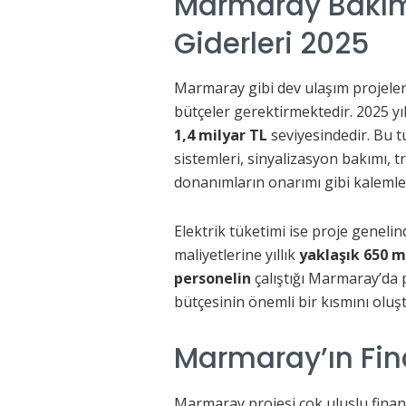
Marmaray Bakım
Giderleri 2025
Marmaray gibi dev ulaşım projeler
bütçeler gerektirmektedir. 2025 yıl
1,4 milyar TL
seviyesindedir. Bu tu
sistemleri, sinyalizasyon bakımı, tr
donanımların onarımı gibi kaleml
Elektrik tüketimi ise proje genelind
maliyetlerine yıllık
yaklaşık 650 m
personelin
çalıştığı Marmaray’da p
bütçesinin önemli bir kısmını oluş
Marmaray’ın Fin
Marmaray projesi çok uluslu finan