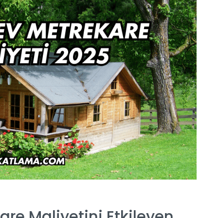
re Maliyetini Etkileyen