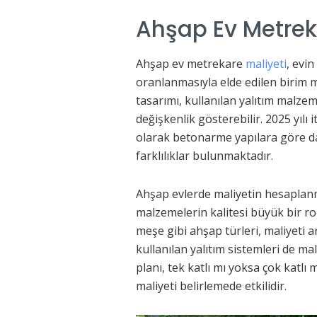
Ahşap Ev Metrek
Ahşap ev metrekare
maliyeti
, evi
oranlanmasıyla elde edilen birim ma
tasarımı, kullanılan yalıtım malzeme
değişkenlik gösterebilir. 2025 yılı
olarak betonarme yapılara göre dah
farklılıklar bulunmaktadır.
Ahşap evlerde maliyetin hesaplanm
malzemelerin kalitesi büyük bir rol
meşe gibi ahşap türleri, maliyeti art
kullanılan yalıtım sistemleri de ma
planı, tek katlı mı yoksa çok katlı
maliyeti belirlemede etkilidir.