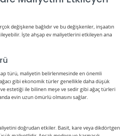
rçok değişkene bağlıdır ve bu değişkenler, inşaatın
eyebilir. İşte ahşap ev maliyetlerini etkileyen ana
rü
ap türü, maliyetin belirlenmesinde en önemli
 ağacı gibi ekonomik türler genellikle daha düşük
ve estetiği ile bilinen meşe ve sedir gibi ağaç türleri
manda evin uzun ömürlü olmasını sağlar.
iyetini doğrudan etkiler. Basit, kare veya dikdörtgen
 düşük maliyetlidir. Ancak modern ve karmaşık