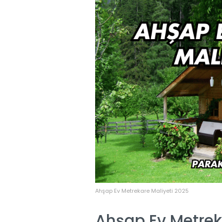
Ahşap Ev Metrekare Maliyeti 2025
Ahşap Ev Metreka