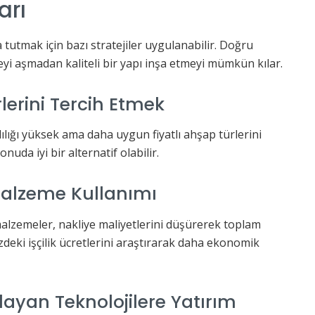
arı
 tutmak için bazı stratejiler uygulanabilir. Doğru
yi aşmadan kaliteli bir yapı inşa etmeyi mümkün kılar.
erini Tercih Etmek
ılığı yüksek ama daha uygun fiyatlı ahşap türlerini
nuda iyi bir alternatif olabilir.
Malzeme Kullanımı
alzemeler, nakliye maliyetlerini düşürerek toplam
izdeki işçilik ücretlerini araştırarak daha ekonomik
ğlayan Teknolojilere Yatırım