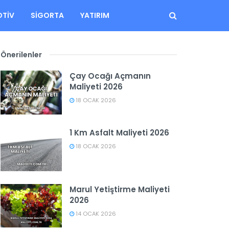
TIV
SIGORTA
YATIRIM
Önerilenler
Çay Ocağı Açmanın
Maliyeti 2026
18 OCAK 2026
1 Km Asfalt Maliyeti 2026
18 OCAK 2026
Marul Yetiştirme Maliyeti
2026
14 OCAK 2026