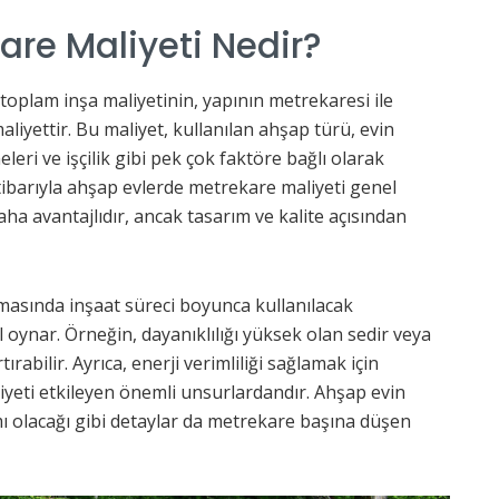
are Maliyeti Nedir?
n toplam inşa maliyetinin, yapının metrekaresi ile
liyettir. Bu maliyet, kullanılan ahşap türü, evin
leri ve işçilik gibi pek çok faktöre bağlı olarak
 itibarıyla ahşap evlerde metrekare maliyeti genel
a avantajlıdır, ancak tasarım ve kalite açısından
asında inşaat süreci boyunca kullanılacak
 oynar. Örneğin, dayanıklılığı yüksek olan sedir veya
ırabilir. Ayrıca, enerji verimliliği sağlamak için
liyeti etkileyen önemli unsurlardandır. Ahşap evin
 mı olacağı gibi detaylar da metrekare başına düşen