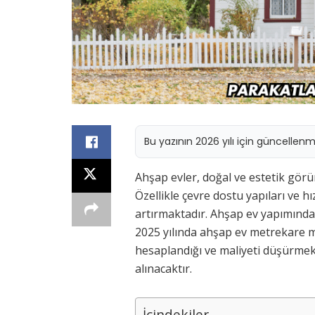
Bu yazının 2026 yılı için güncellen
Ahşap evler, doğal ve estetik görü
Özellikle çevre dostu yapıları ve hı
artırmaktadır. Ahşap ev yapımında
2025 yılında ahşap ev metrekare mal
hesaplandığı ve maliyeti düşürmek 
alınacaktır.
İçindekiler