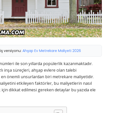
miş versiyonu:
Ahşap Ev Metrekare Maliyeti 2026
nümleri ile son yıllarda popülerlik kazanmaktadır.
zlı inşa süreçleri, ahşap evlere olan talebi
 en önemli unsurlardan biri metrekare maliyetidir.
iyetini etkileyen faktörler, bu maliyetlerin nasıl
için dikkat edilmesi gereken detaylar bu yazıda ele