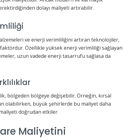
rektirdiğinden dolayı maliyeti artırabilir.
mliliği
zemeleri ve enerji verimliliğini artıran teknolojiler,
 faktördür. Özellikle yüksek enerji verimliliği sağlayan
meler, uzun vadede enerji tasarrufu sağlasa da
klılıklar
lik, bölgeden bölgeye değişebilir. Örneğin, kırsal
gun olabilirken, büyük şehirlerde bu maliyet daha
e maliyeti doğrudan etkiler.
are Maliyetini