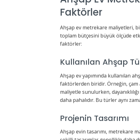
Faktörler
Ahşap ev metrekare maliyetleri, bi
toplam bütçesini büyük ölçüde etkil
faktörler:
Kullanılan Ahşap Tü
Ahşap ev yapımında kullanılan ahş
faktörlerden biridir. Örneğin, çam
maliyetle sunulurken, dayanıklılığı 
daha pahalıdır. Bu türler aynı za
Projenin Tasarımı
Ahşap evin tasarımı, metrekare mal
şekilli tasarımlar genellikle daha