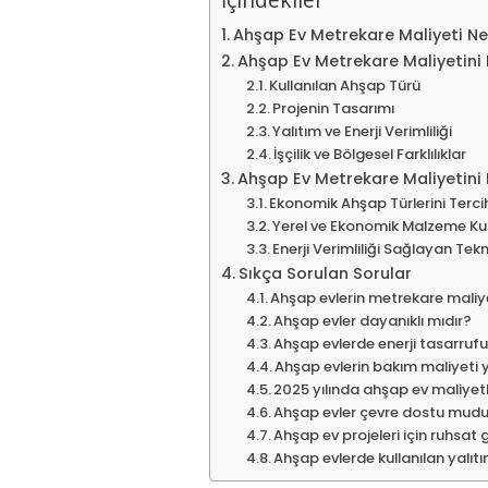
Ahşap Ev Metrekare Maliyeti Ne
Ahşap Ev Metrekare Maliyetini 
Kullanılan Ahşap Türü
Projenin Tasarımı
Yalıtım ve Enerji Verimliliği
İşçilik ve Bölgesel Farklılıklar
Ahşap Ev Metrekare Maliyetini 
Ekonomik Ahşap Türlerini Terc
Yerel ve Ekonomik Malzeme Ku
Enerji Verimliliği Sağlayan Tekn
Sıkça Sorulan Sorular
Ahşap evlerin metrekare maliy
Ahşap evler dayanıklı mıdır?
Ahşap evlerde enerji tasarrufu
Ahşap evlerin bakım maliyeti 
2025 yılında ahşap ev maliyetl
Ahşap evler çevre dostu mud
Ahşap ev projeleri için ruhsat
Ahşap evlerde kullanılan yalıt