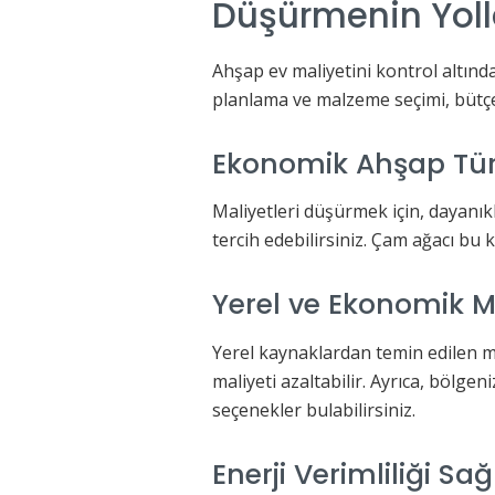
Düşürmenin Yoll
Ahşap ev maliyetini kontrol altında
planlama ve malzeme seçimi, bütçe
Ekonomik Ahşap Türl
Maliyetleri düşürmek için, dayanıkl
tercih edebilirsiniz. Çam ağacı bu ko
Yerel ve Ekonomik 
Yerel kaynaklardan temin edilen m
maliyeti azaltabilir. Ayrıca, bölgen
seçenekler bulabilirsiniz.
Enerji Verimliliği Sa