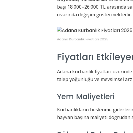
başı 18.000–26.000 TL arasında sat
civarında değişim göstermektedir.
Adana Kurbanlık Fiyatları 2025
Fiyatları Etkiley
Adana kurbanlık fiyatları üzerinde 
talep yoğunluğu ve mevsimsel arz 
Yem Maliyetleri
Kurbanlıkların beslenme giderlerin
hayvan başına maliyeti doğrudan a