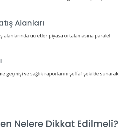
atış Alanları
ış alanlarında ücretler piyasa ortalamasına paralel
ı
nme geçmişi ve sağlık raporlarını şeffaf şekilde sunarak
en Nelere Dikkat Edilmeli?