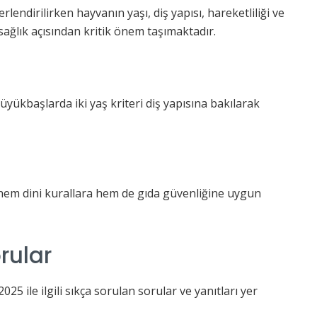
lendirilirken hayvanın yaşı, diş yapısı, hareketliliği ve
sağlık açısından kritik önem taşımaktadır.
yükbaşlarda iki yaş kriteri diş yapısına bakılarak
hem dini kurallara hem de gıda güvenliğine uygun
rular
25 ile ilgili sıkça sorulan sorular ve yanıtları yer