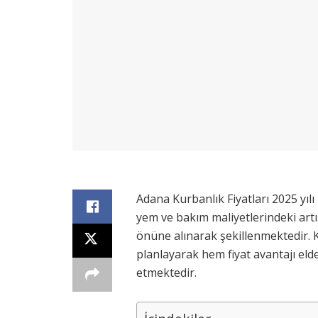
Adana Kurbanlık Fiyatları 2025 yı
yem ve bakım maliyetlerindeki art
önüne alınarak şekillenmektedir. K
planlayarak hem fiyat avantajı eld
etmektedir.