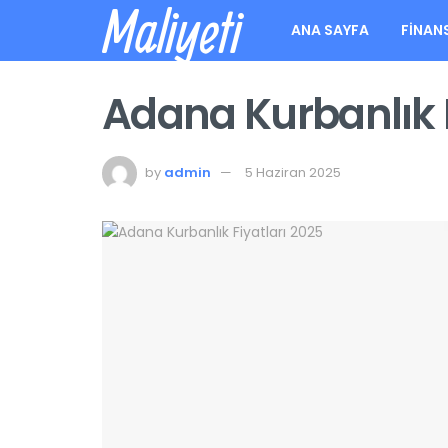
Maliyeti
ANA SAYFA
FINAN
Adana Kurbanlık F
by
admin
5 Haziran 2025