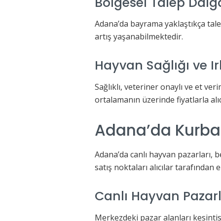
Bölgesel Talep Dal
Adana’da bayrama yaklaştıkça tale
artış yaşanabilmektedir.
Hayvan Sağlığı ve Ir
Sağlıklı, veteriner onaylı ve et ver
ortalamanın üzerinde fiyatlarla alı
Adana’da Kurban
Adana’da canlı hayvan pazarları, bel
satış noktaları alıcılar tarafından 
Canlı Hayvan Pazarl
Merkezdeki pazar alanları kesintis