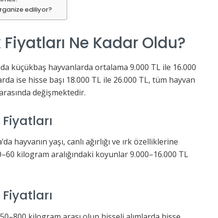
rganize ediliyor?
Fiyatları Ne Kadar Oldu?
nda küçükbaş hayvanlarda ortalama 9.000 TL ile 16.000
rda ise hisse başı 18.000 TL ile 26.000 TL, tüm hayvan
 arasında değişmektedir.
Fiyatları
a hayvanın yaşı, canlı ağırlığı ve ırk özelliklerine
50–60 kilogram aralığındaki koyunlar 9.000–16.000 TL
Fiyatları
0–800 kilogram arası olup hisseli alımlarda hisse