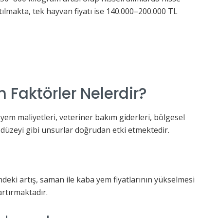
ılmakta, tek hayvan fiyatı ise 140.000–200.000 TL
en Faktörler Nelerdir?
yem maliyetleri, veteriner bakım giderleri, bölgesel
düzeyi gibi unsurlar doğrudan etki etmektedir.
deki artış, saman ile kaba yem fiyatlarının yükselmesi
rtırmaktadır.