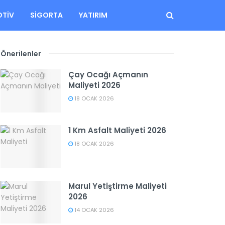
TIV
SIGORTA
YATIRIM
Önerilenler
Çay Ocağı Açmanın
Maliyeti 2026
18 OCAK 2026
1 Km Asfalt Maliyeti 2026
18 OCAK 2026
Marul Yetiştirme Maliyeti
2026
14 OCAK 2026