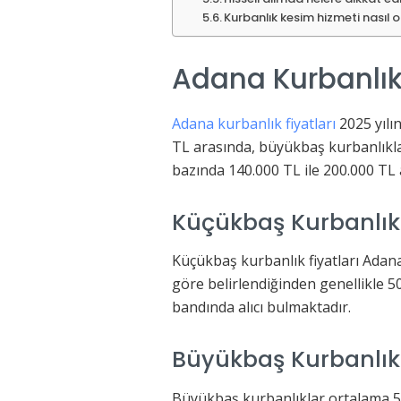
Kurbanlık kesim hizmeti nasıl o
Adana Kurbanlık 
Adana kurbanlık fiyatları
2025 yılı
TL arasında, büyükbaş kurbanlıkla
bazında 140.000 TL ile 200.000 TL
Küçükbaş Kurbanlık 
Küçükbaş kurbanlık fiyatları Adana’d
göre belirlendiğinden genellikle 
bandında alıcı bulmaktadır.
Büyükbaş Kurbanlık 
Büyükbaş kurbanlıklar ortalama 55