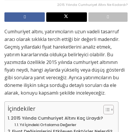
2015 Yılında Cumhuriyet Altını Ne Kadardı?
Cumhuriyet altını, yatırımcıların uzun vadeli tasarruf
aracı olarak sıklıkla tercih ettiği bir değerli madendir.
Geçmiş yıllardaki fiyat hareketlerini analiz etmek,
yatırım kararlarında oldukça belirleyici olabilir. Bu
yazımızda özellikle 2015 yılında cumhuriyet altınının
fiyatı neydi, hangi aylarda yükseliş veya düşüş gösterdi
gibi sorulara yanıt vereceğiz. Ayrıca yatırımcıların bu
döneme ilişkin sıkça sorduğu detaylı soruları da ele
alarak, konuyu kapsamlı şekilde inceleyeceğiz.
İçindekiler
2015 Yılında Cumhuriyet Altını Kaç Liraydı?
Yıl İçindeki Ortalama Değerler
Fiyat Değişimlerini Etkileyen Faktörler Nelerdi?