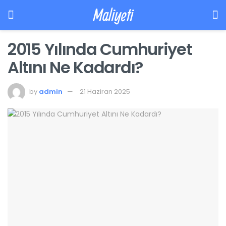
Maliyeti
2015 Yılında Cumhuriyet
Altını Ne Kadardı?
by
admin
21 Haziran 2025