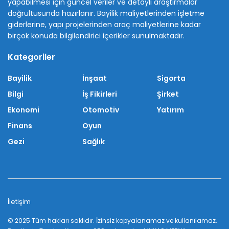
yapabilmesi için güncel veriler ve detaylı araştırmalar
doğrultusunda hazırlanır. Bayilik maliyetlerinden işletme
giderlerine, yapı projelerinden araç maliyetlerine kadar
birçok konuda bilgilendirici içerikler sunulmaktadır.
Kategoriler
Bayilik
İnşaat
Sigorta
Bilgi
İş Fikirleri
Şirket
Ekonomi
Otomotiv
Yatırım
Finans
Oyun
Gezi
Sağlık
İletişim
© 2025 Tüm hakları saklıdır. İzinsiz kopyalanamaz ve kullanılamaz.