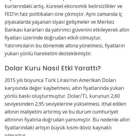
kurlarındaki artış, küresel ekonomik belirsizlikler ve
FED’in faiz politikaları öne çıkmıştır. Aynı zamanda iç
piyasalarda yaşanan siyasi gelişmeler ve Merkez
Bankası kararları da yatırımcı güvenini etkileyerek altın
fiyatları üzerinde doğrudan etkili olmuştur.
Yatırımcıların bu dönemde altına yönelmesi, fiyatların
yukarı yönlü hareketini desteklemiştir.
Dolar Kuru Nasıl Etki Yarattı?
2015 yılı boyunca Türk Lirası’nın Amerikan Doları
karşısında değer kaybetmesi, altın fiyatlarında yukarı
yönlü baskı oluşturmuştur. Dolar/TL kurunun 2,60
seviyesinden 2,95 seviyelerine yükselmesi, ithal edilen
altının maliyetini artırmış ve bu durum cumhuriyet
altınının fiyatına doğrudan yansımıştır. Bu nedenle altın
fiyatlarındaki artışın büyük kısmı döviz kaynaklı
olmuştur.