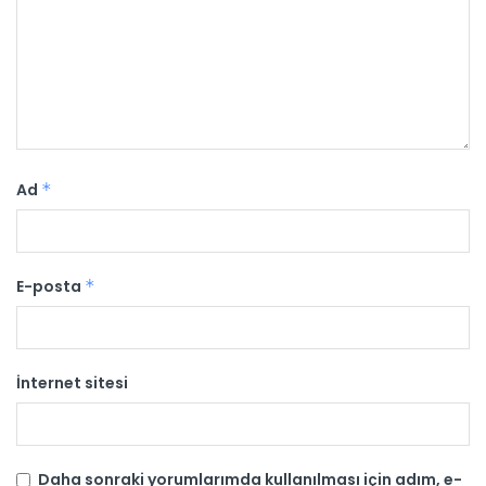
Ad
*
E-posta
*
İnternet sitesi
Daha sonraki yorumlarımda kullanılması için adım, e-