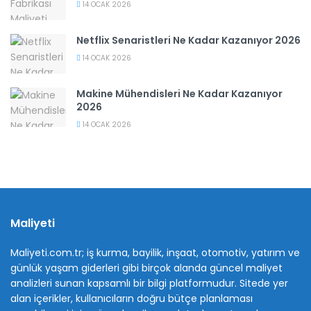
14 OCAK 2026
Netflix Senaristleri Ne Kadar Kazanıyor 2026
14 OCAK 2026
Makine Mühendisleri Ne Kadar Kazanıyor
2026
14 OCAK 2026
Maliyeti
Maliyeti.com.tr; iş kurma, bayilik, inşaat, otomotiv, yatırım ve
günlük yaşam giderleri gibi birçok alanda güncel maliyet
analizleri sunan kapsamlı bir bilgi platformudur. Sitede yer
alan içerikler, kullanıcıların doğru bütçe planlaması