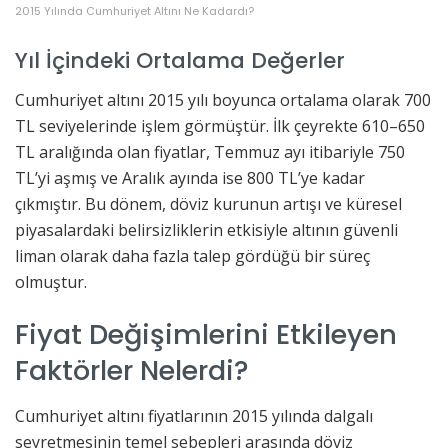
2015 Yılında Cumhuriyet Altını Ne Kadardı?
Yıl İçindeki Ortalama Değerler
Cumhuriyet altını 2015 yılı boyunca ortalama olarak 700
TL seviyelerinde işlem görmüştür. İlk çeyrekte 610–650
TL aralığında olan fiyatlar, Temmuz ayı itibariyle 750
TL’yi aşmış ve Aralık ayında ise 800 TL’ye kadar
çıkmıştır. Bu dönem, döviz kurunun artışı ve küresel
piyasalardaki belirsizliklerin etkisiyle altının güvenli
liman olarak daha fazla talep gördüğü bir süreç
olmuştur.
Fiyat Değişimlerini Etkileyen
Faktörler Nelerdi?
Cumhuriyet altını fiyatlarının 2015 yılında dalgalı
seyretmesinin temel sebepleri arasında döviz