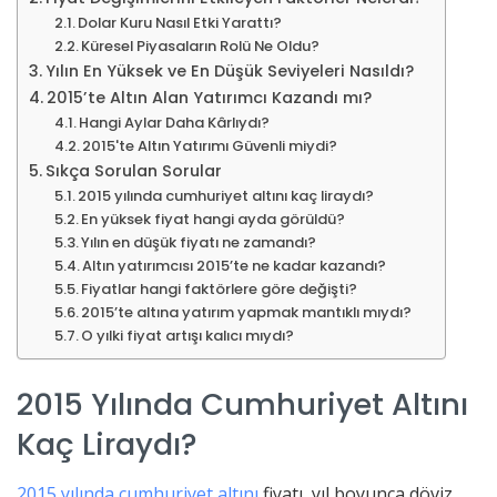
Dolar Kuru Nasıl Etki Yarattı?
Küresel Piyasaların Rolü Ne Oldu?
Yılın En Yüksek ve En Düşük Seviyeleri Nasıldı?
2015’te Altın Alan Yatırımcı Kazandı mı?
Hangi Aylar Daha Kârlıydı?
2015'te Altın Yatırımı Güvenli miydi?
Sıkça Sorulan Sorular
2015 yılında cumhuriyet altını kaç liraydı?
En yüksek fiyat hangi ayda görüldü?
Yılın en düşük fiyatı ne zamandı?
Altın yatırımcısı 2015’te ne kadar kazandı?
Fiyatlar hangi faktörlere göre değişti?
2015’te altına yatırım yapmak mantıklı mıydı?
O yılki fiyat artışı kalıcı mıydı?
2015 Yılında Cumhuriyet Altını
Kaç Liraydı?
2015 yılında cumhuriyet altını
fiyatı, yıl boyunca döviz